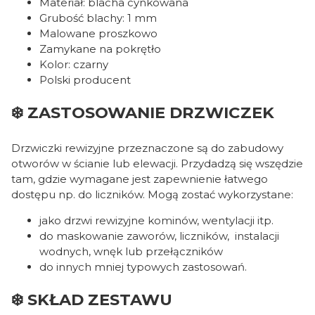
Materiał: blacha cynkowana
Grubość blachy: 1 mm
Malowane proszkowo
Zamykane na pokrętło
Kolor: czarny
Polski producent
❄️ ZASTOSOWANIE DRZWICZEK
Drzwiczki rewizyjne przeznaczone są do zabudowy
otworów w ścianie lub elewacji. Przydadzą się wszędzie
tam, gdzie wymagane jest zapewnienie łatwego
dostępu np. do liczników. Mogą zostać wykorzystane:
jako drzwi rewizyjne kominów, wentylacji itp.
do maskowanie zaworów, liczników, instalacji
wodnych, wnęk lub przełączników
do innych mniej typowych zastosowań.
❄️ SKŁAD ZESTAWU