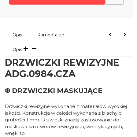
Opis
Komentarze
Opis
DRZWICZKI REWIZYJNE
ADG.0984.CZA
❄️ DRZWICZKI MASKUJĄCE
Drzwiczki rewizyjne wykonane z materiałów wysokiej
jakości. Konstrukcja w całości wykonana z blachy o
grubości 1 mm. Drzwiczki znajdą zastosowanie do
maskowania otworów rewizyjnych, wentylacyjnych,
wnęk itp.