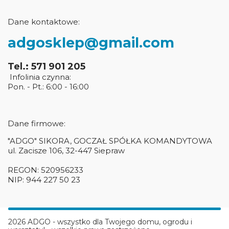
Dane kontaktowe:
adgosklep@gmail.com
Tel.: 571 901 205
Infolinia czynna:
Pon. - Pt.: 6:00 - 16:00
Dane firmowe:
"ADGO" SIKORA, GOCZAŁ SPÓŁKA KOMANDYTOWA
ul. Zacisze 106, 32-447 Siepraw
REGON: 520956233
NIP: 944 227 50 23
2026 ADGO - wszystko dla Twojego domu, ogrodu i