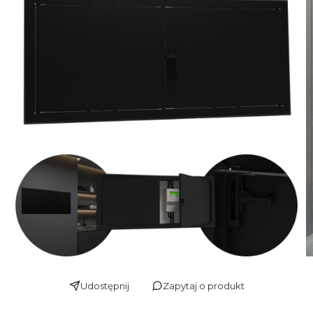
Udostępnij
Zapytaj o produkt