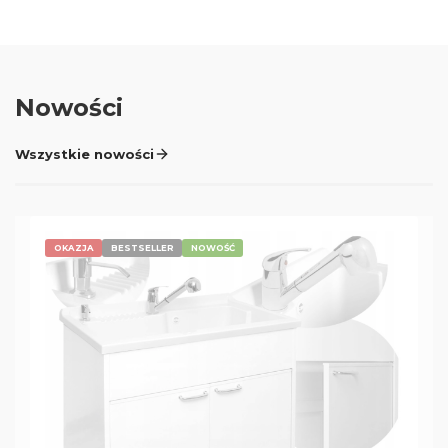
Nowości
Wszystkie nowości
OKAZJA
BESTSELLER
NOWOŚĆ