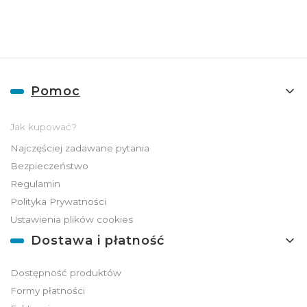
Linki w stopce
Pomoc
Jak kupować?
Najczęściej zadawane pytania
Bezpieczeństwo
Regulamin
Polityka Prywatności
Ustawienia plików cookies
Dostawa i płatność
Dostępność produktów
Formy płatności