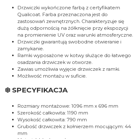
Drzwiczki wykończone farbą z certyfikatem
Qualicoat. Farba przeznaczona jest do
zastosowań zewnętrznych. Charakteryzuje się
dużą odpornością na żółknięcie przy ekspozycji
na promienienie UV oraz warunki atmosferyczne.
Drzwiczki gwarantują swobodne otwieranie i
zamykanie.
Ramki wyposażone w kotwy służące do łatwego
osadzania drzwiczek w otworze.
Zawias umożliwia wyjęcie drzwiczek z ramki.
Możliwość montażu w suficie.
❄️ SPECYFIKACJA
Rozmiary montażowe: 1096 mm x 696 mm
Szerokość całkowita: 1190 mm
Wysokość całkowita: 790 mm
Grubość drzwiczek z kołnierzem mocującym: 44
mm