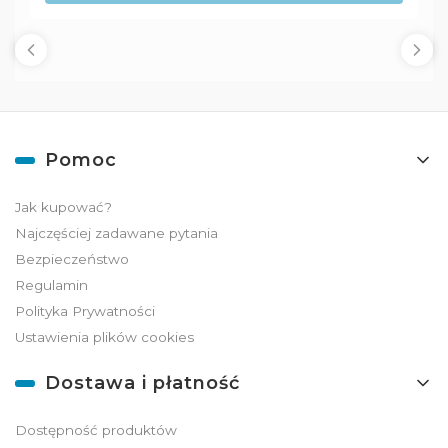
Linki w stopce
Pomoc
Jak kupować?
Najczęściej zadawane pytania
Bezpieczeństwo
Regulamin
Polityka Prywatności
Ustawienia plików cookies
Dostawa i płatność
Dostępność produktów