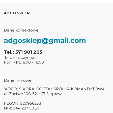
ADGO SKLEP
Dane kontaktowe:
adgosklep@gmail.com
Tel.: 571 901 205
Infolinia czynna:
Pon. - Pt.: 6:00 - 16:00
Dane firmowe:
"ADGO" SIKORA, GOCZAŁ SPÓŁKA KOMANDYTOWA
ul. Zacisze 106, 32-447 Siepraw
REGON: 520956233
NIP: 944 227 50 23