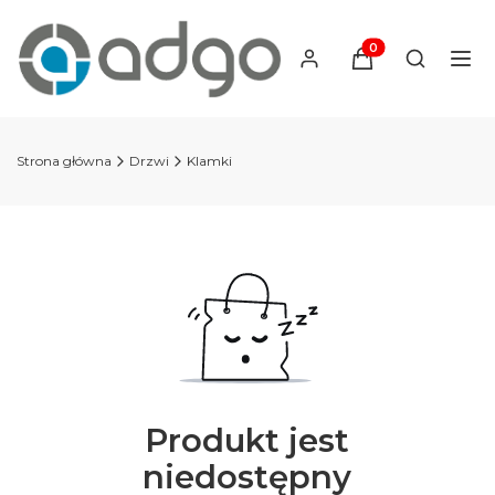
Produkty w koszyku
Otwórz wy
Strona główna
Drzwi
Klamki
Produkt jest
niedostępny