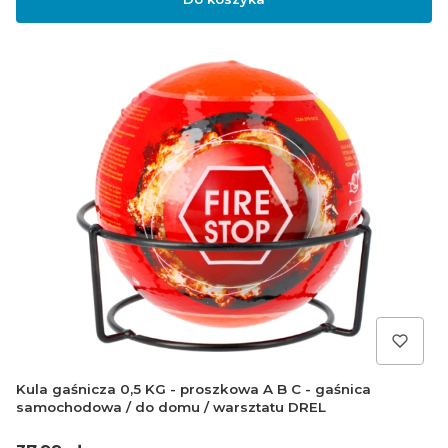
Kula gaśnicza 0,5 KG - proszkowa A B C - gaśnica
samochodowa / do domu / warsztatu DREL