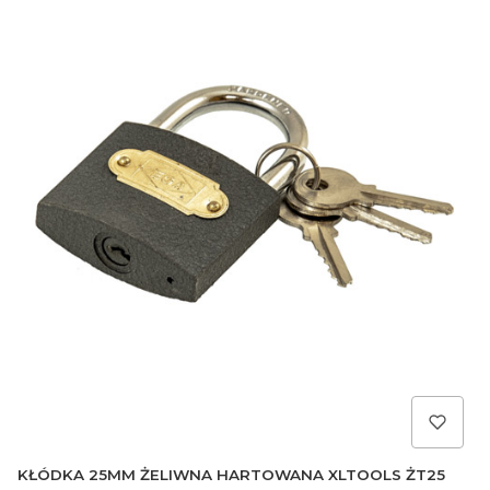
KŁÓDKA 25MM ŻELIWNA HARTOWANA XLTOOLS ŻT25