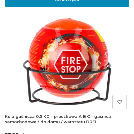
Kula gaśnicza 0,5 KG - proszkowa A B C - gaśnica
samochodowa / do domu / warsztatu DREL