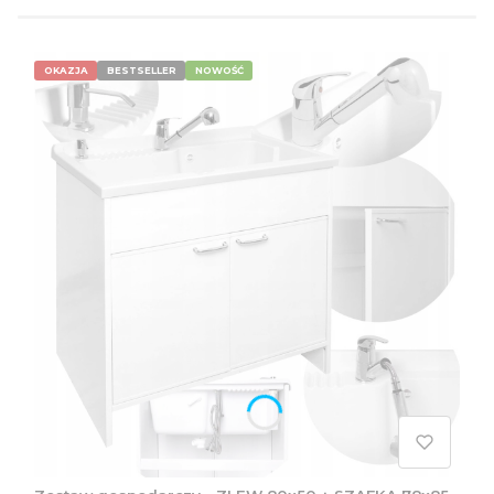
OKAZJA
BESTSELLER
NOWOŚĆ