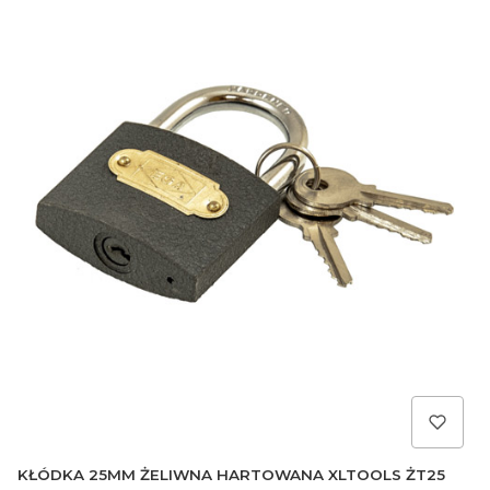
KŁÓDKA 25MM ŻELIWNA HARTOWANA XLTOOLS ŻT25