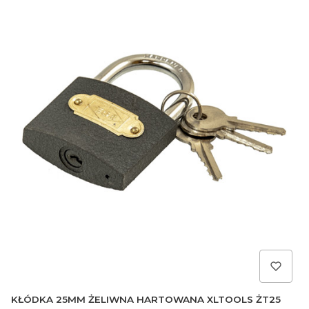
KŁÓDKA 25MM ŻELIWNA HARTOWANA XLTOOLS ŻT25