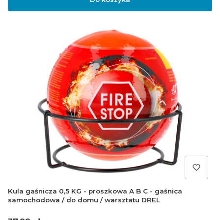
Kula gaśnicza 0,5 KG - proszkowa A B C - gaśnica
samochodowa / do domu / warsztatu DREL