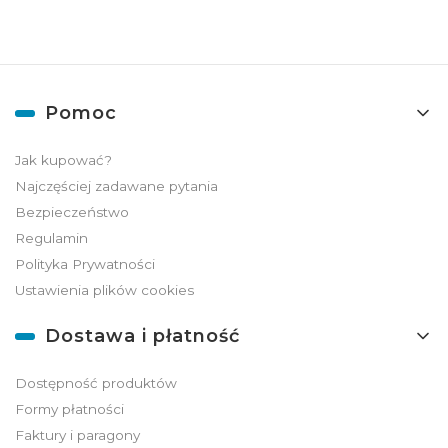
Linki w stopce
Pomoc
Jak kupować?
Najczęściej zadawane pytania
Bezpieczeństwo
Regulamin
Polityka Prywatności
Ustawienia plików cookies
Dostawa i płatność
Dostępność produktów
Formy płatności
Faktury i paragony