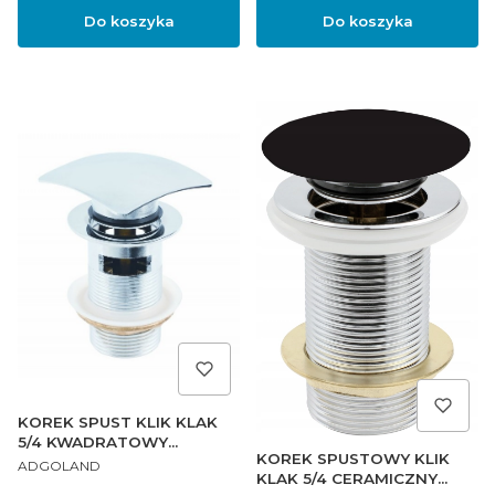
Do koszyka
Do koszyka
KOREK SPUST KLIK KLAK
5/4 KWADRATOWY
KOREK SPUSTOWY KLIK
PRODUCENT
AUTOMATYCZNY
ADGOLAND
KLAK 5/4 CERAMICZNY