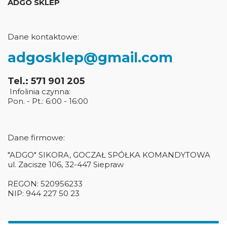
ADGO SKLEP
Dane kontaktowe:
adgosklep@gmail.com
Tel.: 571 901 205
Infolinia czynna:
Pon. - Pt.: 6:00 - 16:00
Dane firmowe:
"ADGO" SIKORA, GOCZAŁ SPÓŁKA KOMANDYTOWA
ul. Zacisze 106, 32-447 Siepraw
REGON: 520956233
NIP: 944 227 50 23