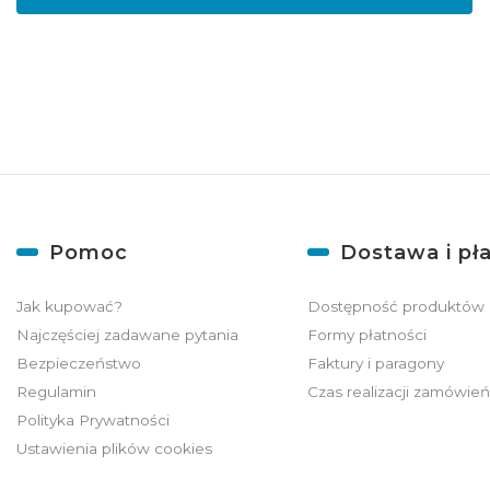
Linki w stopce
Pomoc
Dostawa i pł
Jak kupować?
Dostępność produktów
Najczęściej zadawane pytania
Formy płatności
Bezpieczeństwo
Faktury i paragony
Regulamin
Czas realizacji zamówie
Polityka Prywatności
Ustawienia plików cookies