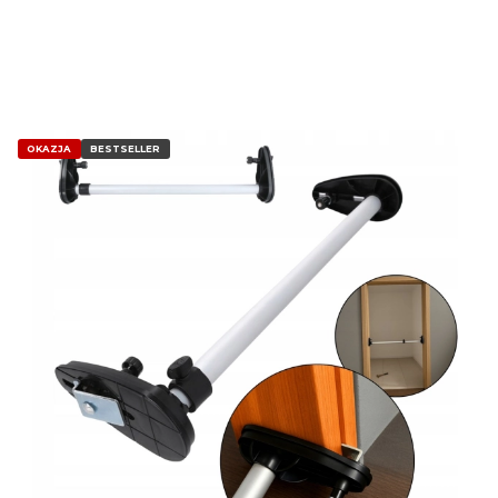
OKAZJA
BESTSELLER