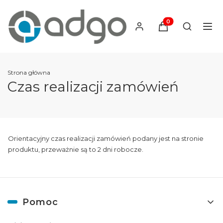
Produkty w koszyku
Otwórz wy
Strona główna
Czas realizacji zamówień
Orientacyjny czas realizacji zamówień podany jest na stronie
produktu, przeważnie są to 2 dni robocze.
Linki w stopce
Pomoc