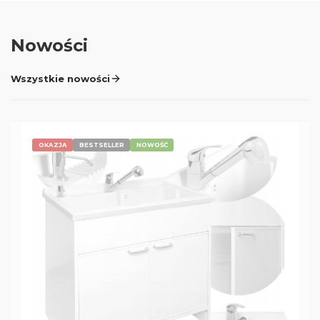
Nowości
Wszystkie nowości
OKAZJA
BESTSELLER
NOWOŚĆ