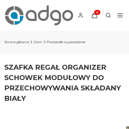
Produkty w koszyku
Otwórz wy
Strona główna
Dom
Pozostałe wyposażenie
SZAFKA REGAŁ ORGANIZER
SCHOWEK MODUŁOWY DO
PRZECHOWYWANIA SKŁADANY
BIAŁY