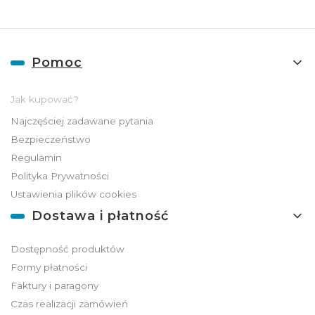
Linki w stopce
Pomoc
Jak kupować?
Najczęściej zadawane pytania
Bezpieczeństwo
Regulamin
Polityka Prywatności
Ustawienia plików cookies
Dostawa i płatność
Dostępność produktów
Formy płatności
Faktury i paragony
Czas realizacji zamówień