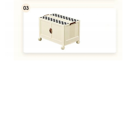
Oceń i opisz
0.00
Liczba ocen: 0