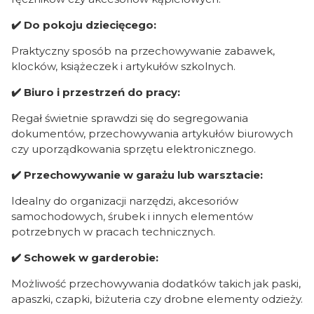
✔️ Do pokoju dziecięcego:
Praktyczny sposób na przechowywanie zabawek,
klocków, książeczek i artykułów szkolnych.
✔️ Biuro i przestrzeń do pracy:
Regał świetnie sprawdzi się do segregowania
dokumentów, przechowywania artykułów biurowych
czy uporządkowania sprzętu elektronicznego.
✔️ Przechowywanie w garażu lub warsztacie:
Idealny do organizacji narzędzi, akcesoriów
samochodowych, śrubek i innych elementów
potrzebnych w pracach technicznych.
✔️ Schowek w garderobie:
Możliwość przechowywania dodatków takich jak paski,
apaszki, czapki, biżuteria czy drobne elementy odzieży.