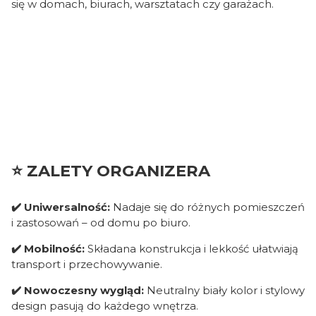
się w domach, biurach, warsztatach czy garażach.
⭐ ZALETY ORGANIZERA
✔️ Uniwersalność:
Nadaje się do różnych pomieszczeń
i zastosowań – od domu po biuro.
✔️ Mobilność:
Składana konstrukcja i lekkość ułatwiają
transport i przechowywanie.
✔️ Nowoczesny wygląd:
Neutralny biały kolor i stylowy
design pasują do każdego wnętrza.