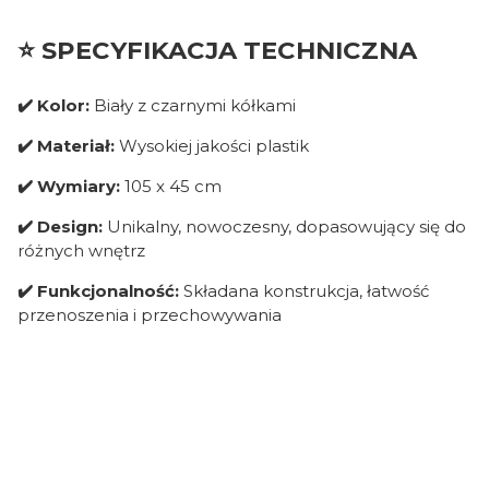
⭐ SPECYFIKACJA TECHNICZNA
✔️ Kolor:
Biały z czarnymi kółkami
✔️ Materiał:
Wysokiej jakości plastik
✔️ Wymiary:
105 x 45 cm
✔️ Design:
Unikalny, nowoczesny, dopasowujący się do
różnych wnętrz
✔️ Funkcjonalność:
Składana konstrukcja, łatwość
przenoszenia i przechowywania