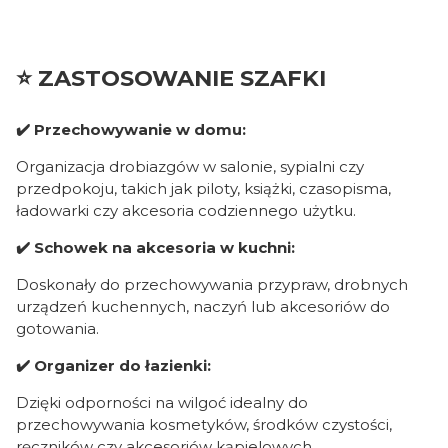
⭐ ZASTOSOWANIE SZAFKI
✔️ Przechowywanie w domu:
Organizacja drobiazgów w salonie, sypialni czy
przedpokoju, takich jak piloty, książki, czasopisma,
ładowarki czy akcesoria codziennego użytku.
✔️ Schowek na akcesoria w kuchni:
Doskonały do przechowywania przypraw, drobnych
urządzeń kuchennych, naczyń lub akcesoriów do
gotowania.
✔️ Organizer do łazienki:
Dzięki odporności na wilgoć idealny do
przechowywania kosmetyków, środków czystości,
ręczników czy akcesoriów kąpielowych.