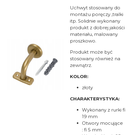
Uchwyt stosowany do
montażu poręczy ,tralki
itp. Solidnie wykonany
produkt z dobrej jakości
materiału, malowany
proszkowo.
Produkt może być
stosowany również na
zewnątrz.
KOLOR:
złoty
CHARAKTERYSTYKA:
Wykonany z rurki fi
19 mm
Otwory mocujące
: fi 5 mm