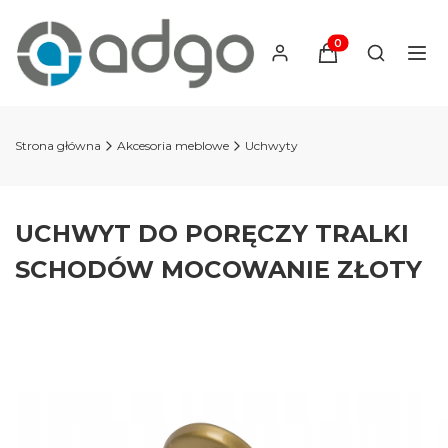
Produkty w koszyku
Otwórz wy
Strona główna
Akcesoria meblowe
Uchwyty
UCHWYT DO PORĘCZY TRALKI
SCHODÓW MOCOWANIE ZŁOTY