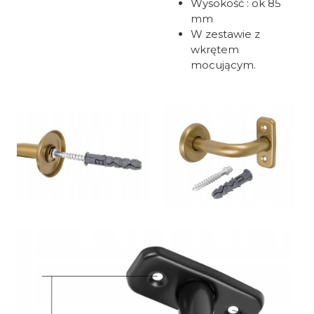
Wysokość : ok 85
mm
W zestawie z
wkrętem
mocującym.