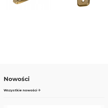
Oceń i opisz
5.00
Liczba ocen: 1
Nowości
Wszystkie nowości