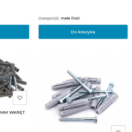
Dostępność:
mała ilość
Do koszyka
2MM WKRĘT