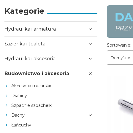
Kategorie
Hydraulika i armatura
Łazienka i toaleta
Lista pr
Sortowanie:
Domyślne
Hydraulika i akcesoria
Budownictwo i akcesoria
Akcesoria murarskie
Drabiny
Szpachle szpachelki
Dachy
Łańcuchy