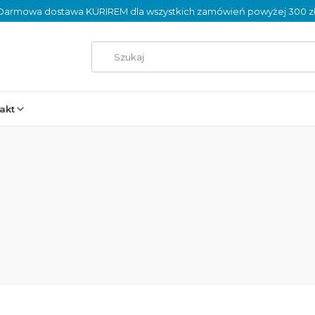
Darmowa dostawa KURIREM dla wszystkich zamówień powyżej 300 zł
akt