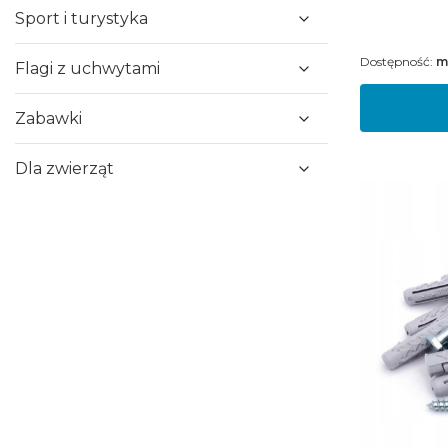
Sport i turystyka
Dostępność:
m
Flagi z uchwytami
Zabawki
Dla zwierząt