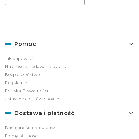
Linki w stopce
Pomoc
Jak kupować?
Najczęściej zadawane pytania
Bezpieczeństwo
Regulamin
Polityka Prywatności
Ustawienia plików cookies
Dostawa i płatność
Dostępność produktów
Formy płatności