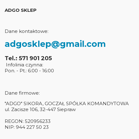
ADGO SKLEP
Dane kontaktowe:
adgosklep@gmail.com
Tel.: 571 901 205
Infolinia czynna:
Pon. - Pt.: 6:00 - 16:00
Dane firmowe:
"ADGO" SIKORA, GOCZAŁ SPÓŁKA KOMANDYTOWA
ul. Zacisze 106, 32-447 Siepraw
REGON: 520956233
NIP: 944 227 50 23