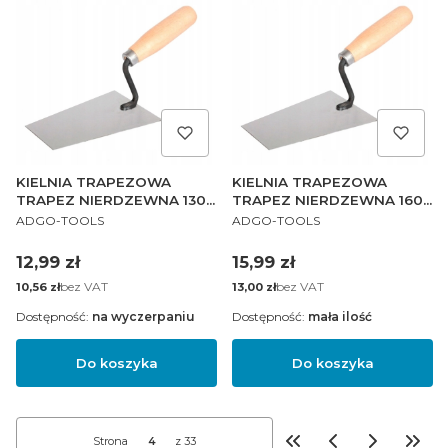
KIELNIA TRAPEZOWA
KIELNIA TRAPEZOWA
TRAPEZ NIERDZEWNA 130
TRAPEZ NIERDZEWNA 160
PRODUCENT
PRODUCENT
mm PL
mm PL
ADGO-TOOLS
ADGO-TOOLS
Cena
Cena
12,99 zł
15,99 zł
Cena
bez VAT
Cena
bez VAT
10,56 zł
13,00 zł
Dostępność:
na wyczerpaniu
Dostępność:
mała ilość
Do koszyka
Do koszyka
Strona
z 33
Wróć do pierwszej st
Przej