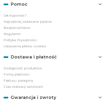
Linki w stopce
Pomoc
Jak kupować?
Najczęściej zadawane pytania
Bezpieczeństwo
Regulamin
Polityka Prywatności
Ustawienia plików cookies
Dostawa i płatność
Dostępność produktów
Formy płatności
Faktury i paragony
Czas realizacji zamówień
Gwarancja i zwroty