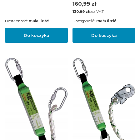
Cena
160,99 zł
Cena
bez VAT
130,89 zł
Dostępność:
mała ilość
Dostępność:
mała ilość
Do koszyka
Do koszyka