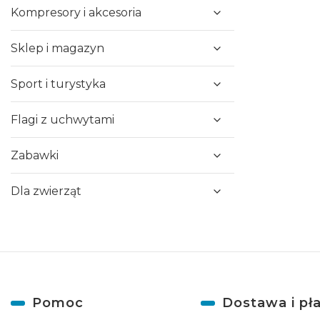
Kompresory i akcesoria
Sklep i magazyn
Sport i turystyka
Flagi z uchwytami
Zabawki
Dla zwierząt
Linki w stopce
Pomoc
Dostawa i pł