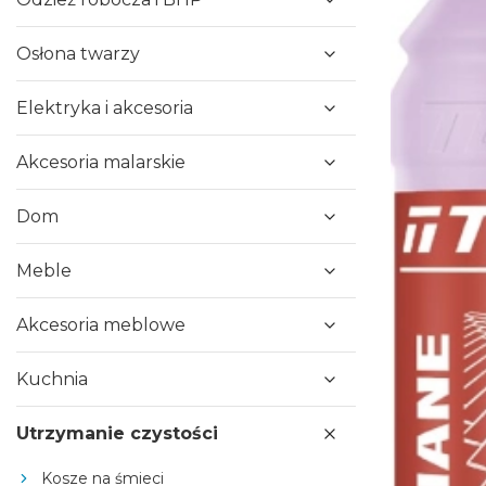
Osłona twarzy
Elektryka i akcesoria
Akcesoria malarskie
Dom
Meble
Akcesoria meblowe
Kuchnia
Utrzymanie czystości
Kosze na śmieci