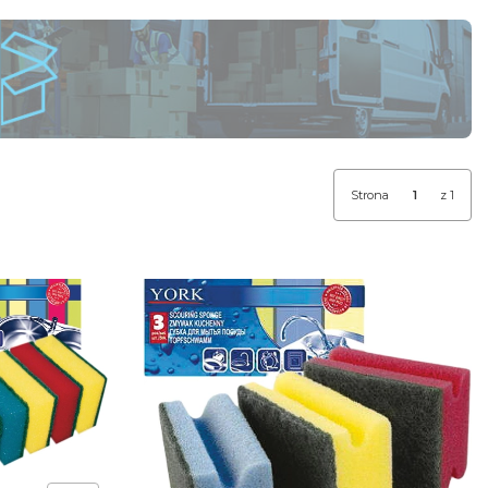
Strona
z 1