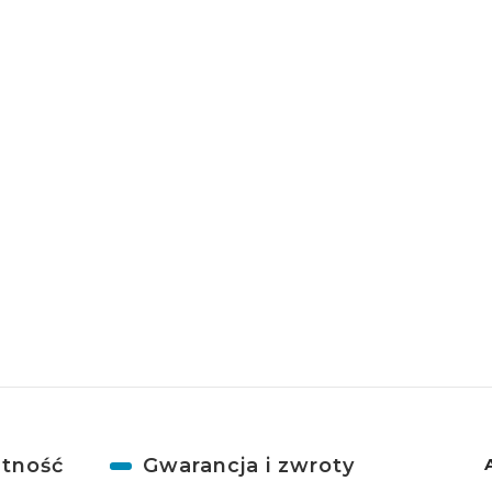
atność
Gwarancja i zwroty