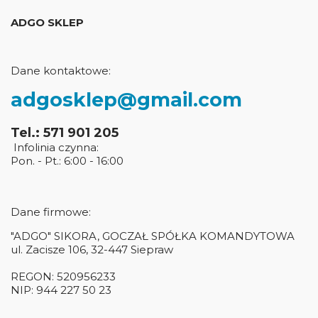
ADGO SKLEP
Dane kontaktowe:
adgosklep@gmail.com
Tel.: 571 901 205
Infolinia czynna:
Pon. - Pt.: 6:00 - 16:00
Dane firmowe:
"ADGO" SIKORA, GOCZAŁ SPÓŁKA KOMANDYTOWA
ul. Zacisze 106, 32-447 Siepraw
REGON: 520956233
NIP: 944 227 50 23