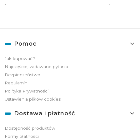
Linki w stopce
Pomoc
Jak kupować?
Najczęściej zadawane pytania
Bezpieczeństwo
Regulamin
Polityka Prywatności
Ustawienia plików cookies
Dostawa i płatność
Dostępność produktów
Formy płatności