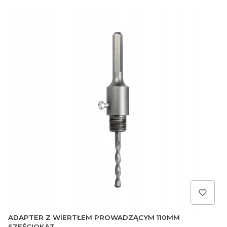
ADAPTER Z WIERTŁEM PROWADZĄCYM 110MM
SZEŚCIOKĄT