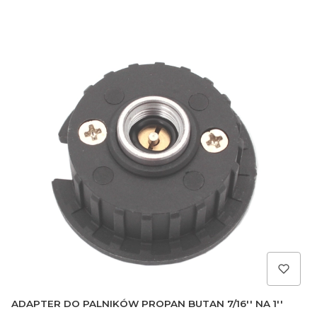
ADAPTER DO PALNIKÓW PROPAN BUTAN 7/16'' NA 1''