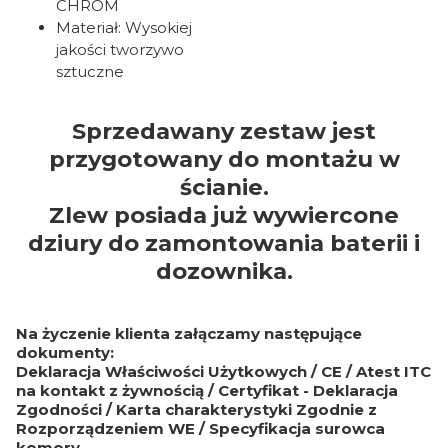
CHROM
Materiał: Wysokiej
jakości tworzywo
sztuczne
Sprzedawany zestaw jest
przygotowany do montażu w
ścianie.
Zlew posiada już wywiercone
dziury do zamontowania baterii i
dozownika.
Na życzenie klienta załączamy następujące
dokumenty:
Deklaracja Właściwości Użytkowych / CE / Atest ITC
na kontakt z żywnością / Certyfikat - Deklaracja
Zgodności / Karta charakterystyki Zgodnie z
Rozporządzeniem WE / Specyfikacja surowca
komory.