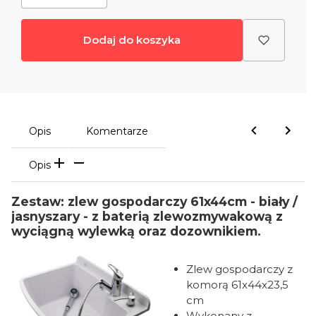
Dodaj do koszyka
Opis
Komentarze
Opis
Zestaw: zlew gospodarczy 61x44cm - biały /
jasnyszary - z baterią zlewozmywakową z
wyciągną wylewką oraz dozownikiem.
Zlew gospodarczy z
komorą 61x44x23,5
cm
Wykonany z