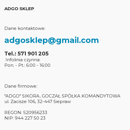
ADGO SKLEP
Dane kontaktowe:
adgosklep@gmail.com
Tel.: 571 901 205
Infolinia czynna:
Pon. - Pt.: 6:00 - 16:00
Dane firmowe:
"ADGO" SIKORA, GOCZAŁ SPÓŁKA KOMANDYTOWA
ul. Zacisze 106, 32-447 Siepraw
REGON: 520956233
NIP: 944 227 50 23