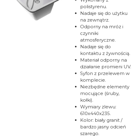
polistyrenu.
Nadaje się do użytku
na zewnątrz.
Odporny na mróz i
czynniki
atmosferyczne.
Nadaje się do
kontaktu z żywnością.
Materiał odporny na
działanie promieni UV.
Syfon z przelewem w
komplecie.
Niezbędne elementy
mocujące (śruby,
kołki).
Wymiary zlewu:
610x440x235.
Kolor: biały granit /
bardzo jasny odcień
szarego.