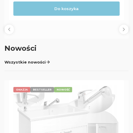
Do koszyka
Nowości
Wszystkie nowości
OKAZJA
BESTSELLER
NOWOŚĆ