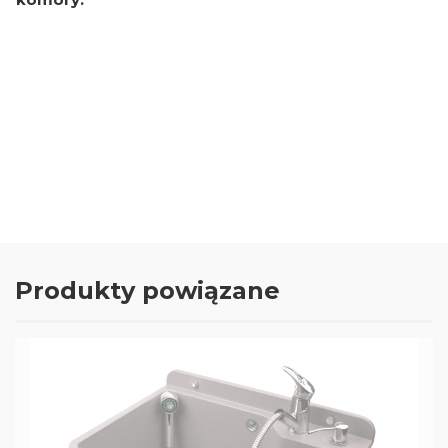
4.81
Liczba ocen: 168
Oceń i opisz
Produkty powiązane