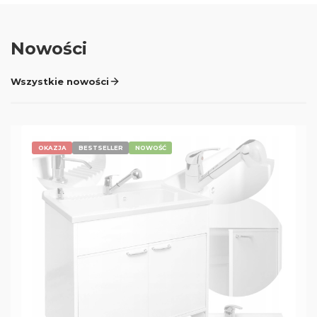
Nowości
Wszystkie nowości
OKAZJA
BESTSELLER
NOWOŚĆ