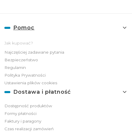
Linki w stopce
Pomoc
Jak kupować?
Najczęściej zadawane pytania
Bezpieczeństwo
Regulamin
Polityka Prywatności
Ustawienia plików cookies
Dostawa i płatność
Dostępność produktów
Formy płatności
Faktury i paragony
Czas realizacji zamówień