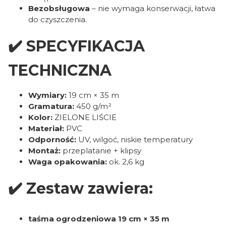
Bezobsługowa
– nie wymaga konserwacji, łatwa
do czyszczenia.
✔️ SPECYFIKACJA
TECHNICZNA
Wymiary:
19 cm × 35 m
Gramatura:
450 g/m²
Kolor:
ZIELONE LIŚCIE
Materiał:
PVC
Odporność:
UV, wilgoć, niskie temperatury
Montaż:
przeplatanie + klipsy
Waga opakowania:
ok. 2,6 kg
✔️ Zestaw zawiera:
taśma ogrodzeniowa 19 cm × 35 m