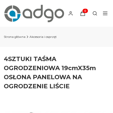
Produkty w koszyku
Otwórz wy
Strona główna
Akcesoria i osprzęt
4SZTUKI TAŚMA
OGRODZENIOWA 19cmX35m
OSŁONA PANELOWA NA
OGRODZENIE LIŚCIE