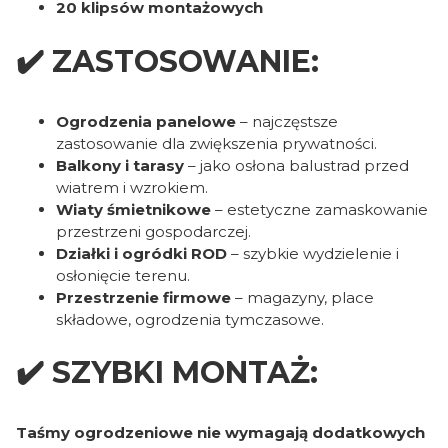
20 klipsów montażowych
✔️ ZASTOSOWANIE:
Ogrodzenia panelowe
– najczęstsze
zastosowanie dla zwiększenia prywatności.
Balkony i tarasy
– jako osłona balustrad przed
wiatrem i wzrokiem.
Wiaty śmietnikowe
– estetyczne zamaskowanie
przestrzeni gospodarczej.
Działki i ogródki ROD
– szybkie wydzielenie i
osłonięcie terenu.
Przestrzenie firmowe
– magazyny, place
składowe, ogrodzenia tymczasowe.
✔️ SZYBKI MONTAŻ:
Taśmy ogrodzeniowe nie wymagają dodatkowych