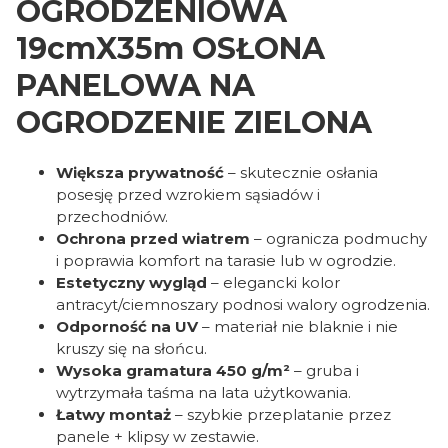
OGRODZENIOWA
19cmX35m OSŁONA
PANELOWA NA
OGRODZENIE ZIELONA
Większa prywatność
– skutecznie osłania
posesję przed wzrokiem sąsiadów i
przechodniów.
Ochrona przed wiatrem
– ogranicza podmuchy
i poprawia komfort na tarasie lub w ogrodzie.
Estetyczny wygląd
– elegancki kolor
antracyt/ciemnoszary podnosi walory ogrodzenia.
Odporność na UV
– materiał nie blaknie i nie
kruszy się na słońcu.
Wysoka gramatura 450 g/m²
– gruba i
wytrzymała taśma na lata użytkowania.
Łatwy montaż
– szybkie przeplatanie przez
panele + klipsy w zestawie.