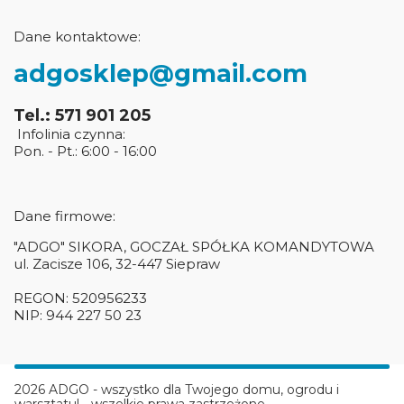
Dane kontaktowe:
adgosklep@gmail.com
Tel.: 571 901 205
Infolinia czynna:
Pon. - Pt.: 6:00 - 16:00
Dane firmowe:
"ADGO" SIKORA, GOCZAŁ SPÓŁKA KOMANDYTOWA
ul. Zacisze 106, 32-447 Siepraw
REGON: 520956233
NIP: 944 227 50 23
2026 ADGO - wszystko dla Twojego domu, ogrodu i