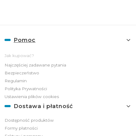
Linki w stopce
Pomoc
Jak kupować?
Najczęściej zadawane pytania
Bezpieczeństwo
Regulamin
Polityka Prywatności
Ustawienia plików cookies
Dostawa i płatność
Dostępność produktów
Formy płatności