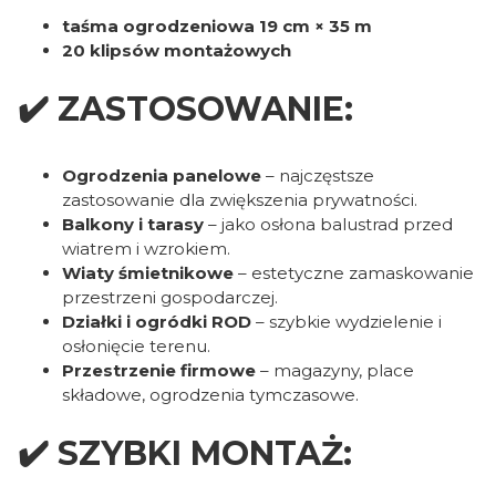
taśma ogrodzeniowa 19 cm × 35 m
20 klipsów montażowych
✔️ ZASTOSOWANIE:
Ogrodzenia panelowe
– najczęstsze
zastosowanie dla zwiększenia prywatności.
Balkony i tarasy
– jako osłona balustrad przed
wiatrem i wzrokiem.
Wiaty śmietnikowe
– estetyczne zamaskowanie
przestrzeni gospodarczej.
Działki i ogródki ROD
– szybkie wydzielenie i
osłonięcie terenu.
Przestrzenie firmowe
– magazyny, place
składowe, ogrodzenia tymczasowe.
✔️ SZYBKI MONTAŻ: