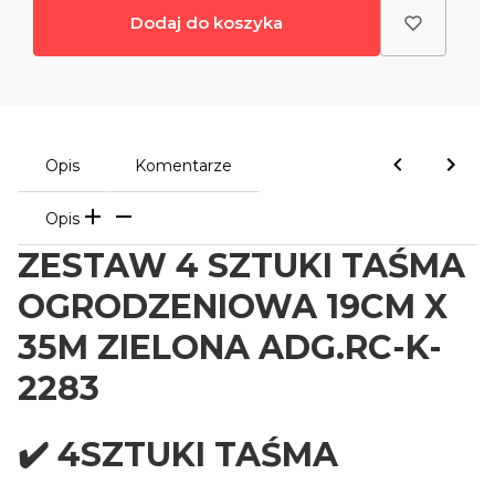
Dodaj do koszyka
Opis
Komentarze
Opis
ZESTAW 4 SZTUKI TAŚMA
OGRODZENIOWA 19CM X
35M ZIELONA ADG.RC-K-
2283
✔️ 4SZTUKI TAŚMA