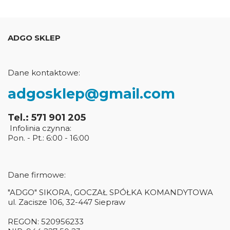
ADGO SKLEP
Dane kontaktowe:
adgosklep@gmail.com
Tel.: 571 901 205
Infolinia czynna:
Pon. - Pt.: 6:00 - 16:00
Dane firmowe:
"ADGO" SIKORA, GOCZAŁ SPÓŁKA KOMANDYTOWA
ul. Zacisze 106, 32-447 Siepraw
REGON: 520956233