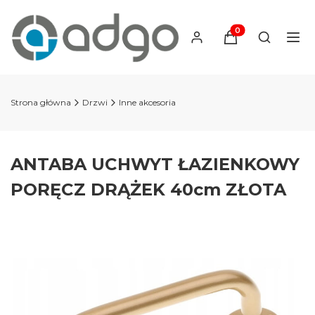
Produkty w koszyku
Otwórz wy
Strona główna
Drzwi
Inne akcesoria
ANTABA UCHWYT ŁAZIENKOWY
PORĘCZ DRĄŻEK 40cm ZŁOTA