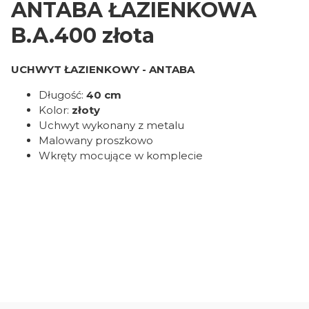
ANTABA ŁAZIENKOWA
B.A.400 złota
UCHWYT ŁAZIENKOWY - ANTABA
Długość:
40 cm
Kolor:
złoty
Uchwyt wykonany z metalu
Malowany proszkowo
Wkręty mocujące w komplecie
Oceń i opisz
0.00
Liczba ocen: 0