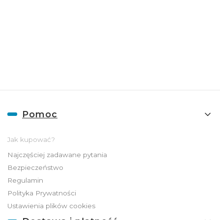
Więcej informacji na temat naszej oferty
hurtowej znajdziesz pod
linkiem:
HURT
ADGO
Linki w stopce
Pomoc
Jak kupować?
Najczęściej zadawane pytania
Bezpieczeństwo
Regulamin
Polityka Prywatności
Ustawienia plików cookies