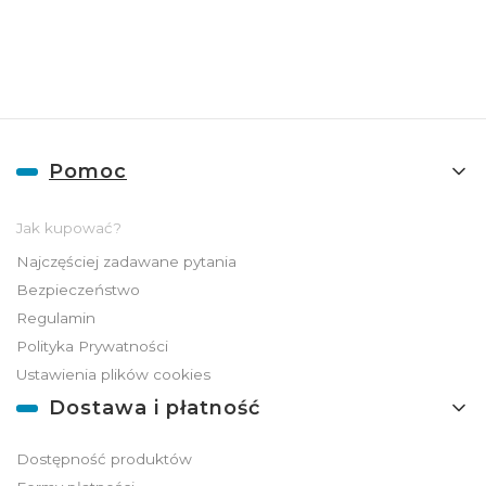
ADGO
Linki w stopce
Pomoc
Jak kupować?
Najczęściej zadawane pytania
Bezpieczeństwo
Regulamin
Polityka Prywatności
Ustawienia plików cookies
Dostawa i płatność
Dostępność produktów