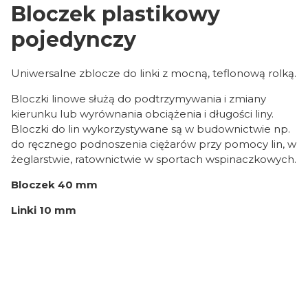
Bloczek plastikowy
pojedynczy
Uniwersalne zblocze do linki z mocną, teflonową rolką.
Bloczki linowe służą do podtrzymywania i zmiany
kierunku lub wyrównania obciążenia i długości liny.
Bloczki do lin wykorzystywane są w budownictwie np.
do ręcznego podnoszenia ciężarów przy pomocy lin, w
żeglarstwie, ratownictwie w sportach wspinaczkowych.
Bloczek 40 mm
Linki 10 mm
Oceń i opisz
0.00
Liczba ocen: 0