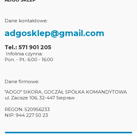
Dane kontaktowe:
adgosklep@gmail.com
Tel.: 571 901 205
Infolinia czynna:
Pon. - Pt.: 6:00 - 16:00
Dane firmowe:
"ADGO" SIKORA, GOCZAŁ SPÓŁKA KOMANDYTOWA
ul. Zacisze 106, 32-447 Siepraw
REGON: 520956233
NIP: 944 227 50 23