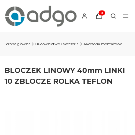
Produkty w koszyku
Otwórz wy
Strona główna
Budownictwo i akcesoria
Akcesoria montażowe
BLOCZEK LINOWY 40mm LINKI
10 ZBLOCZE ROLKA TEFLON