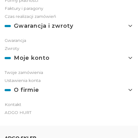
Formy płatności
Faktury i paragony
Czas realizacji zamówień
Gwarancja i zwroty
Gwarancja
Zwroty
Moje konto
Twoje zamówienia
Ustawienia konta
O firmie
Kontakt
ADGO HURT
ADGO SKLEP