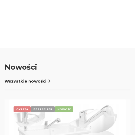
Oceń i opisz
0.00
Liczba ocen: 0
Nowości
Wszystkie nowości
OKAZJA
BESTSELLER
NOWOŚĆ