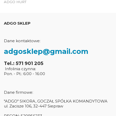
ADGO HURT
ADGO SKLEP
Dane kontaktowe:
adgosklep@gmail.com
Tel.: 571 901 205
Infolinia czynna:
Pon. - Pt.: 6:00 - 16:00
Dane firmowe:
"ADGO" SIKORA, GOCZAŁ SPÓŁKA KOMANDYTOWA
ul. Zacisze 106, 32-447 Siepraw
REGON: 520956233