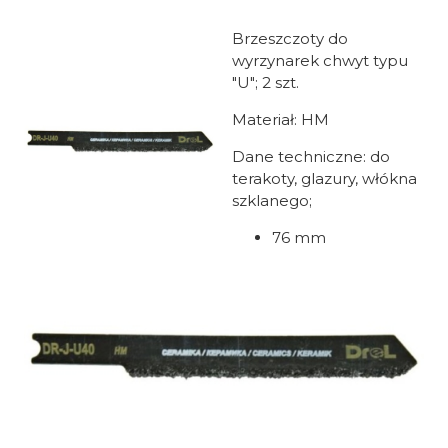
Brzeszczoty do
wyrzynarek chwyt typu
"U"; 2 szt.
Materiał: HM
Dane techniczne: do
terakoty, glazury, włókna
szklanego;
76 mm