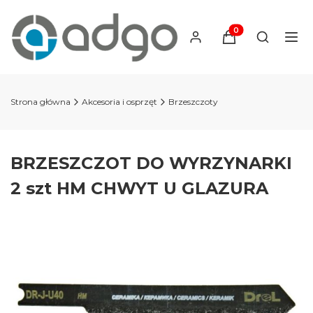
Produkty w koszyku
Otwórz wy
Strona główna
Akcesoria i osprzęt
Brzeszczoty
BRZESZCZOT DO WYRZYNARKI
2 szt HM CHWYT U GLAZURA