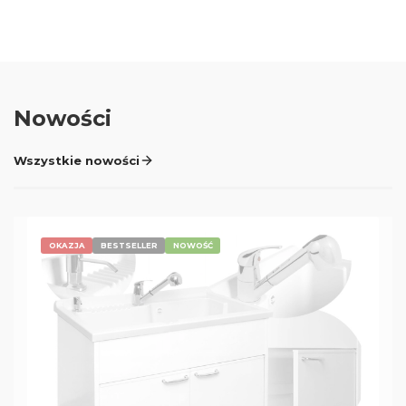
Nowości
Wszystkie nowości
OKAZJA
BESTSELLER
NOWOŚĆ