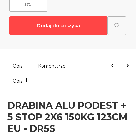
szt.
Dodaj do koszyka
Opis
Komentarze
Opis
DRABINA ALU PODEST +
5 STOP 2X6 150KG 123CM
EU - DR5S