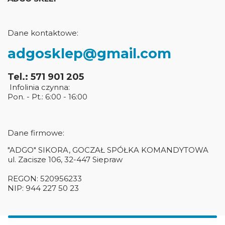
Dane kontaktowe:
adgosklep@gmail.com
Tel.: 571 901 205
Infolinia czynna:
Pon. - Pt.: 6:00 - 16:00
Dane firmowe:
"ADGO" SIKORA, GOCZAŁ SPÓŁKA KOMANDYTOWA
ul. Zacisze 106, 32-447 Siepraw
REGON: 520956233
NIP: 944 227 50 23