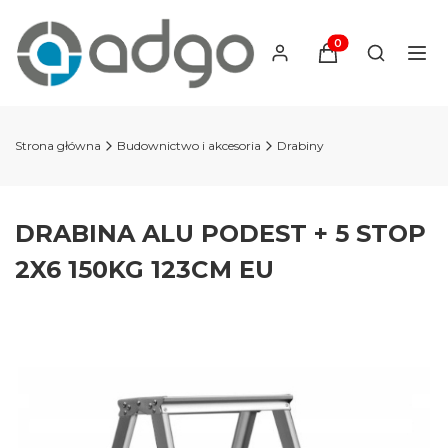
Produkty w koszyku
Otwórz wy
Strona główna
Budownictwo i akcesoria
Drabiny
DRABINA ALU PODEST + 5 STOP
2X6 150KG 123CM EU