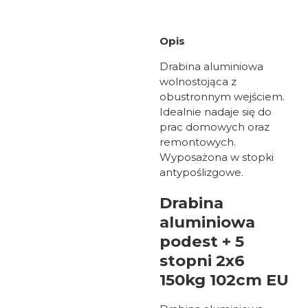
Opis
Drabina aluminiowa
wolnostojąca z
obustronnym wejściem.
Idealnie nadaje się do
prac domowych oraz
remontowych.
Wyposażona w stopki
antypoślizgowe.
Drabina
aluminiowa
podest + 5
stopni 2x6
150kg 102cm EU