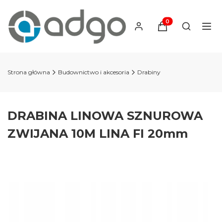
Produkty w koszyku
Otwórz wy
Strona główna
Budownictwo i akcesoria
Drabiny
DRABINA LINOWA SZNUROWA
ZWIJANA 10M LINA FI 20mm