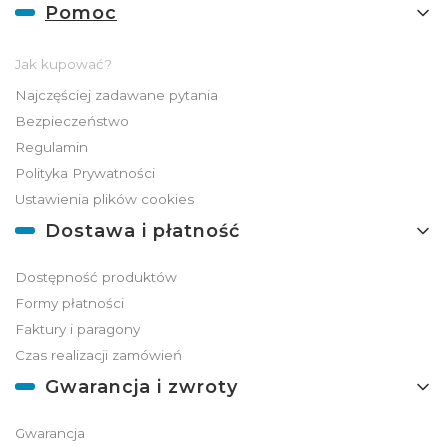
Linki w stopce
Pomoc
Jak kupować?
Najczęściej zadawane pytania
Bezpieczeństwo
Regulamin
Polityka Prywatności
Ustawienia plików cookies
Dostawa i płatność
Dostępność produktów
Formy płatności
Faktury i paragony
Czas realizacji zamówień
Gwarancja i zwroty
Gwarancja