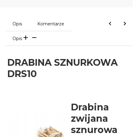
Opis
Komentarze
Opis
DRABINA SZNURKOWA
DRS10
Drabina
zwijana
sznurowa