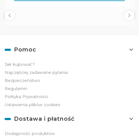
Linki w stopce
Pomoc
Jak kupować?
Najczęściej zadawane pytania
Bezpieczeństwo
Regulamin
Polityka Prywatności
Ustawienia plików cookies
Dostawa i płatność
Dostępność produktów