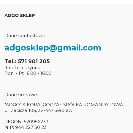
ADGO SKLEP
Dane kontaktowe:
adgosklep@gmail.com
Tel.: 571 901 205
Infolinia czynna:
Pon. - Pt.: 6:00 - 16:00
Dane firmowe:
"ADGO" SIKORA, GOCZAŁ SPÓŁKA KOMANDYTOWA
ul. Zacisze 106, 32-447 Siepraw
REGON: 520956233
NIP: 944 227 50 23