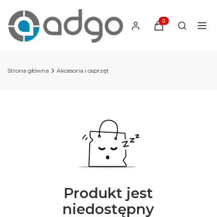
Produkty w koszyku
Otwórz wy
Strona główna
Akcesoria i osprzęt
Produkt jest
niedostępny