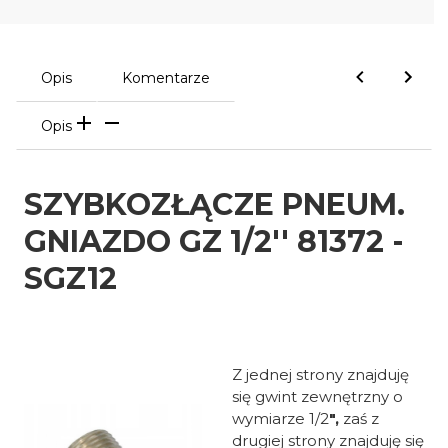
Opis
Komentarze
Opis
SZYBKOZŁĄCZE PNEUM.
GNIAZDO GZ 1/2'' 81372 -
SGZ12
Z jednej strony znajduję
się gwint zewnętrzny o
wymiarze 1/2
",
zaś z
drugiej strony znajduję się