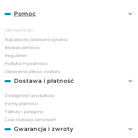
Linki w stopce
Pomoc
Jak kupować?
Najczęściej zadawane pytania
Bezpieczeństwo
Regulamin
Polityka Prywatności
Ustawienia plików cookies
Dostawa i płatność
Dostępność produktów
Formy płatności
Faktury i paragony
Czas realizacji zamówień
Gwarancja i zwroty