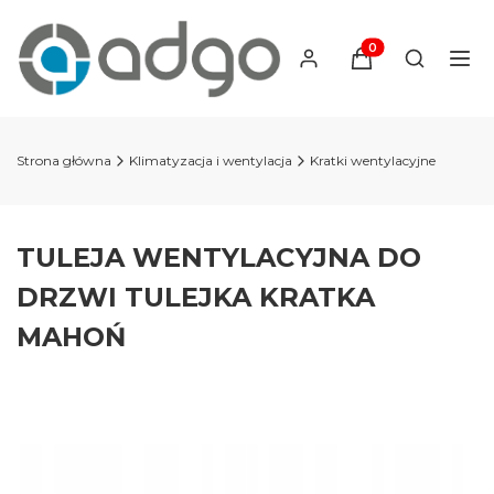
Produkty w koszyku
Otwórz wy
Strona główna
Klimatyzacja i wentylacja
Kratki wentylacyjne
TULEJA WENTYLACYJNA DO
DRZWI TULEJKA KRATKA
MAHOŃ