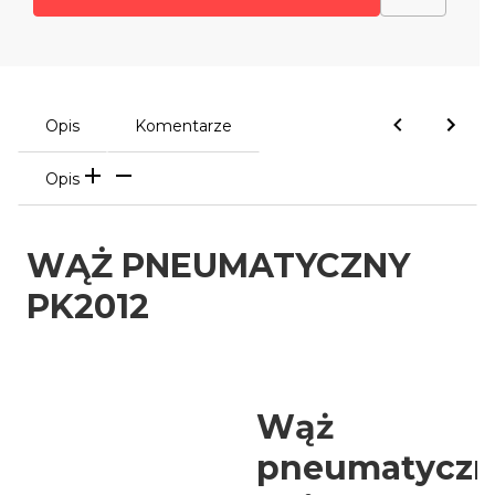
Opis
Komentarze
Opis
WĄŻ PNEUMATYCZNY
PK2012
Wąż
pneumatyczn