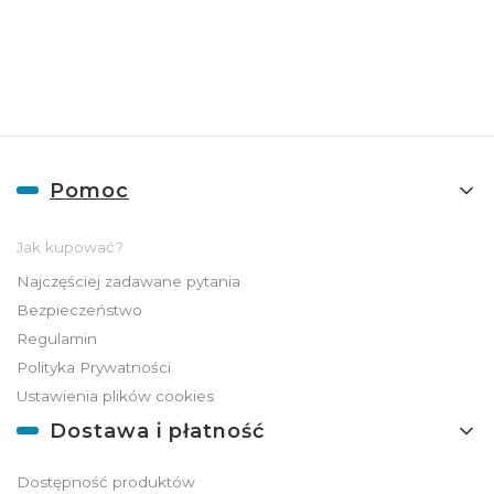
ADGO
Linki w stopce
Pomoc
Jak kupować?
Najczęściej zadawane pytania
Bezpieczeństwo
Regulamin
Polityka Prywatności
Ustawienia plików cookies
Dostawa i płatność
Dostępność produktów