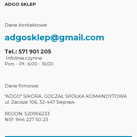
ADGO SKLEP
Dane kontaktowe:
adgosklep@gmail.com
Tel.: 571 901 205
Infolinia czynna:
Pon. - Pt.: 6:00 - 16:00
Dane firmowe:
"ADGO" SIKORA, GOCZAŁ SPÓŁKA KOMANDYTOWA
ul. Zacisze 106, 32-447 Siepraw
REGON: 520956233
NIP: 944 227 50 23