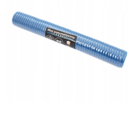
Oceń i opisz
0.00
Liczba ocen: 0