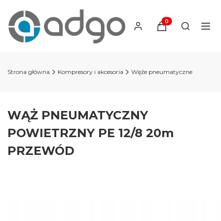
Produkty w koszyku
Otwórz wy
Strona główna
Kompresory i akcesoria
Węże pneumatyczne
WĄŻ PNEUMATYCZNY
POWIETRZNY PE 12/8 20m
PRZEWÓD