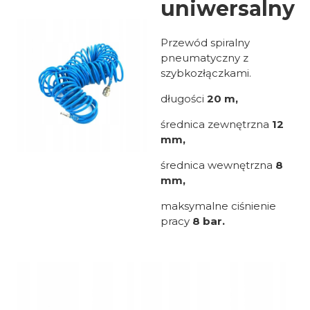
uniwersalny
Przewód spiralny
pneumatyczny z
szybkozłączkami.
długości
20 m,
średnica zewnętrzna
12
mm,
średnica wewnętrzna
8
mm,
maksymalne ciśnienie
pracy
8 bar.