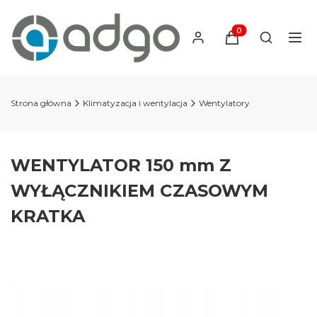
Produkty w koszyku
Otwórz wy
Strona główna
Klimatyzacja i wentylacja
Wentylatory
WENTYLATOR 150 mm Z
WYŁĄCZNIKIEM CZASOWYM
KRATKA