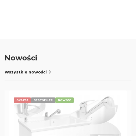
Oceń i opisz
0.00
Liczba ocen: 0
Nowości
Wszystkie nowości
OKAZJA
BESTSELLER
NOWOŚĆ