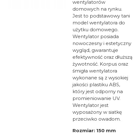
wentylatorów
domowych na rynku.
Jest to podstawowy tani
model wentylatora do
użytku domowego.
Wentylator posiada
nowoczesny i estetyczny
wygląd, gwarantuje
efektywność oraz dłuższą
żywotność. Korpus oraz
śmigła wentylatora
wykonane są z wysokiej
jakości plastiku ABS,
który jest odporny na
promieniowanie UV.
Wentylator jest
wyposażony w siatkę
przeciwko owadom.
Rozmiar: 150 mm