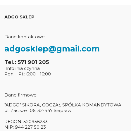
ADGO SKLEP
Dane kontaktowe:
adgosklep@gmail.com
Tel.: 571 901 205
Infolinia czynna:
Pon. - Pt.: 6:00 - 16:00
Dane firmowe:
"ADGO" SIKORA, GOCZAŁ SPÓŁKA KOMANDYTOWA
ul. Zacisze 106, 32-447 Siepraw
REGON: 520956233
NIP: 944 227 50 23