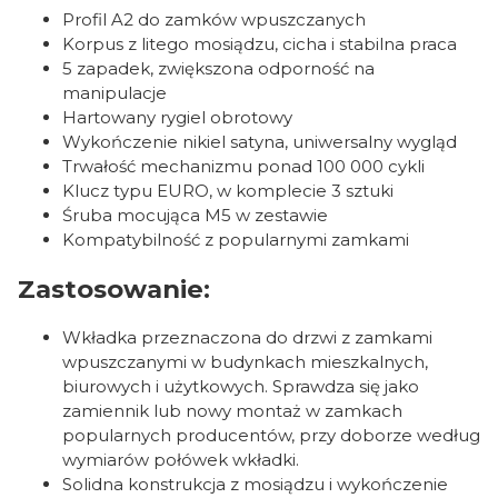
Profil A2 do zamków wpuszczanych
Korpus z litego mosiądzu, cicha i stabilna praca
5 zapadek, zwiększona odporność na
manipulacje
Hartowany rygiel obrotowy
Wykończenie nikiel satyna, uniwersalny wygląd
Trwałość mechanizmu ponad 100 000 cykli
Klucz typu EURO, w komplecie 3 sztuki
Śruba mocująca M5 w zestawie
Kompatybilność z popularnymi zamkami
Zastosowanie:
Wkładka przeznaczona do drzwi z zamkami
wpuszczanymi w budynkach mieszkalnych,
biurowych i użytkowych. Sprawdza się jako
zamiennik lub nowy montaż w zamkach
popularnych producentów, przy doborze według
wymiarów połówek wkładki.
Solidna konstrukcja z mosiądzu i wykończenie