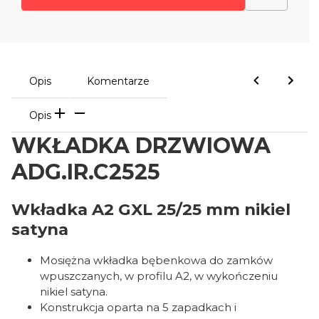
Opis
Komentarze
Opis
WKŁADKA DRZWIOWA
ADG.IR.C2525
Wkładka A2 GXL 25/25 mm nikiel
satyna
Mosiężna wkładka bębenkowa do zamków
wpuszczanych, w profilu A2, w wykończeniu
nikiel satyna.
Konstrukcja oparta na 5 zapadkach i