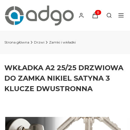
Produkty w koszyku
Otwórz wy
Strona główna
Drzwi
Zamki i wkładki
WKŁADKA A2 25/25 DRZWIOWA
DO ZAMKA NIKIEL SATYNA 3
KLUCZE DWUSTRONNA