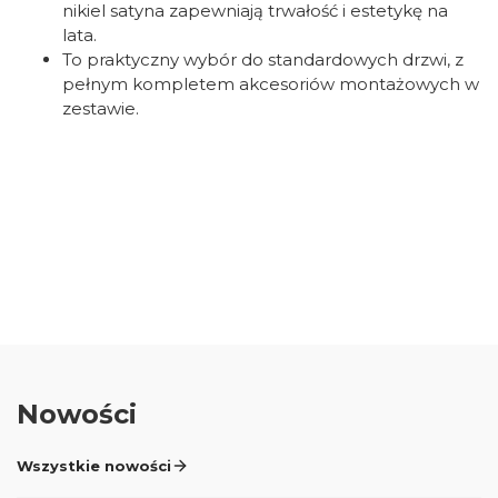
nikiel satyna zapewniają trwałość i estetykę na
lata.
To praktyczny wybór do standardowych drzwi, z
pełnym kompletem akcesoriów montażowych w
zestawie.
Oceń i opisz
0.00
Liczba ocen: 0
Nowości
Wszystkie nowości