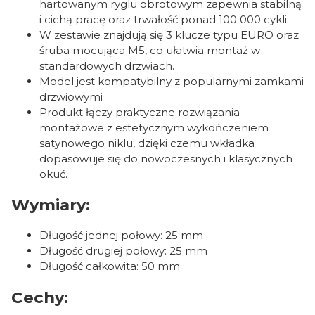
hartowanym ryglu obrotowym zapewnia stabilną
i cichą pracę oraz trwałość ponad 100 000 cykli.
W zestawie znajdują się 3 klucze typu EURO oraz
śruba mocująca M5, co ułatwia montaż w
standardowych drzwiach.
Model jest kompatybilny z popularnymi zamkami
drzwiowymi
Produkt łączy praktyczne rozwiązania
montażowe z estetycznym wykończeniem
satynowego niklu, dzięki czemu wkładka
dopasowuje się do nowoczesnych i klasycznych
okuć.
Wymiary:
Długość jednej połowy: 25 mm
Długość drugiej połowy: 25 mm
Długość całkowita: 50 mm
Cechy: