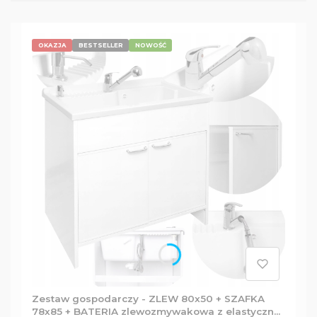
OKAZJA
BESTSELLER
NOWOŚĆ
Zestaw gospodarczy - ZLEW 80x50 + SZAFKA
78x85 + BATERIA zlewozmywakowa z elastyczną