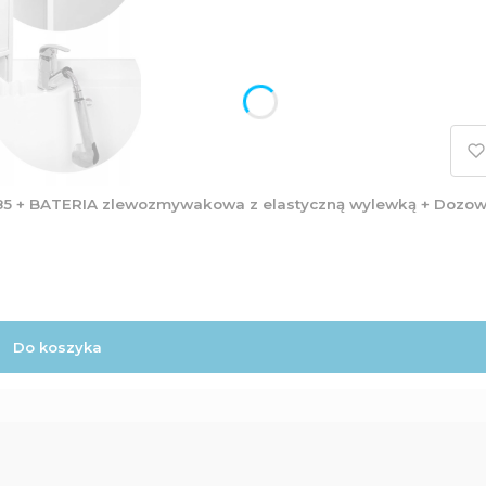
5 + BATERIA zlewozmywakowa z elastyczną wylewką + Dozow
Do koszyka