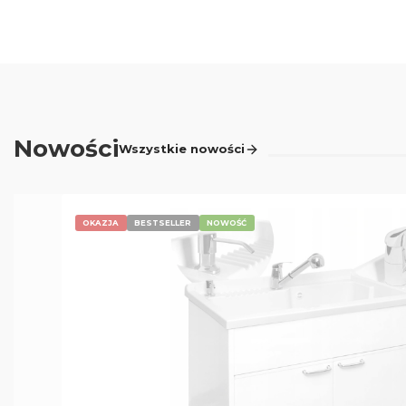
Nowości
Wszystkie nowości
OKAZJA
BESTSELLER
NOWOŚĆ