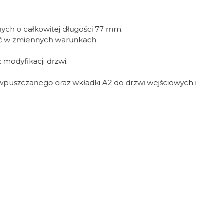
h o całkowitej długości 77 mm.
ość w zmiennych warunkach.
modyfikacji drzwi.
puszczanego oraz wkładki A2 do drzwi wejściowych i