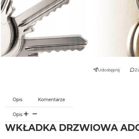
Udostępnij
Za
Opis
Komentarze
Opis
WKŁADKA DRZWIOWA ADG.