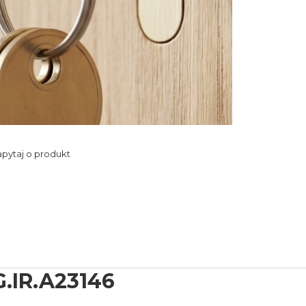
pytaj o produkt
IR.A23146