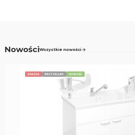
Nowości
Wszystkie nowości
OKAZJA
BESTSELLER
NOWOŚĆ