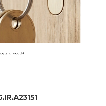
pytaj o produkt
IR.A23151