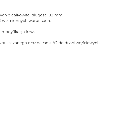
h o całkowitej długości 82 mm.
ość w zmiennych warunkach.
modyfikacji drzwi.
puszczanego oraz wkładki A2 do drzwi wejściowych i