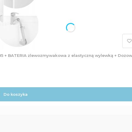
5 + BATERIA zlewozmywakowa z elastyczną wylewką + Dozow
Do koszyka