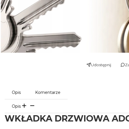
Udostępnij
Za
Opis
Komentarze
Opis
WKŁADKA DRZWIOWA ADG.